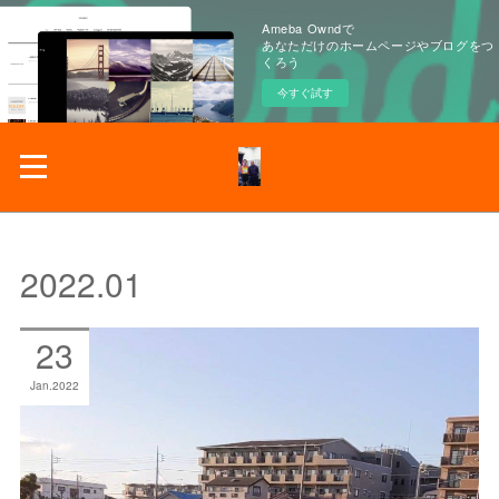
Ameba Owndで
あなただけのホームページやブログをつ
くろう
今すぐ試す
2022
.
01
23
Jan
2022