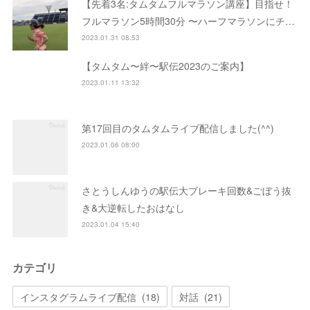
【先着3名:タムタムフルマラソン講座】目指せ！
フルマラソン5時間30分 〜ハーフマラソンにチ…
2023.01.31 08:53
【タムタム〜絆〜駅伝2023のご案内】
2023.01.11 13:32
第17回目のタムタムライブ配信しました(^^)
2023.01.06 08:00
さとうしんゆうの駅伝大ブレーキ回数&ごぼう抜
き&大逆転したおはなし
2023.01.04 15:40
カテゴリ
インスタグラムライブ配信
(
18
)
対話
(
21
)