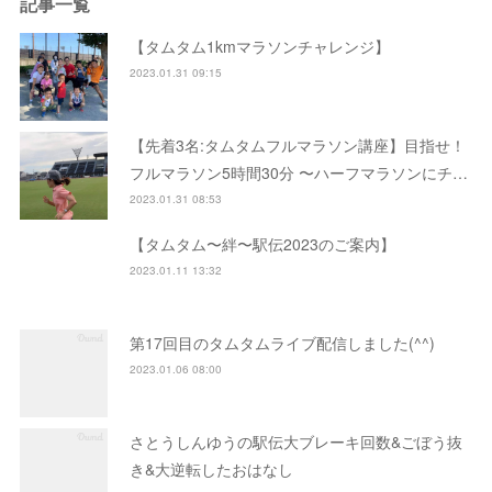
記事一覧
【タムタム1kmマラソンチャレンジ】
2023.01.31 09:15
【先着3名:タムタムフルマラソン講座】目指せ！
フルマラソン5時間30分 〜ハーフマラソンにチ…
2023.01.31 08:53
【タムタム〜絆〜駅伝2023のご案内】
2023.01.11 13:32
第17回目のタムタムライブ配信しました(^^)
2023.01.06 08:00
さとうしんゆうの駅伝大ブレーキ回数&ごぼう抜
き&大逆転したおはなし