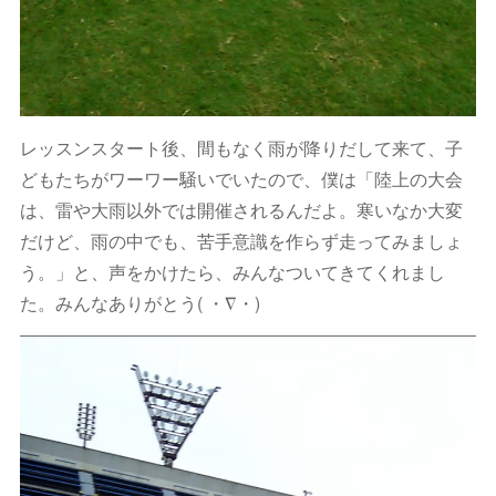
レッスンスタート後、間もなく雨が降りだして来て、子
どもたちがワーワー騒いでいたので、僕は「陸上の大会
は、雷や大雨以外では開催されるんだよ。寒いなか大変
だけど、雨の中でも、苦手意識を作らず走ってみましょ
う。」と、声をかけたら、みんなついてきてくれまし
た。みんなありがとう( ・∇・)