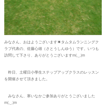
みなさん、おはようございます☀タムタムランニングク
ラブ代表の、佐藤心雄（さとうしんゆう）です。いつも
訪問して下さり、ありがとうございますm(._.)m
昨日、土曜日小學生ステップアップクラスのレッスン
を開催させて頂きました。
みなさん、寒いなかご参加ありがとうございました
m(._.)m