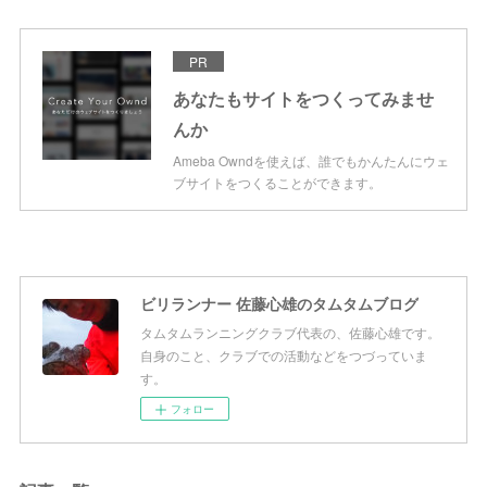
PR
あなたもサイトをつくってみませ
んか
Ameba Owndを使えば、誰でもかんたんにウェ
ブサイトをつくることができます。
ビリランナー 佐藤心雄のタムタムブログ
タムタムランニングクラブ代表の、佐藤心雄です。
自身のこと、クラブでの活動などをつづっていま
す。
フォロー