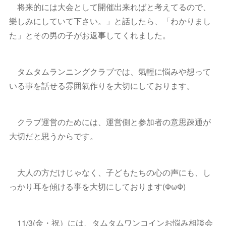
将来的には大会として開催出来ればと考えてるので、
樂しみにしていて下さい。」と話したら、「わかりまし
た」とその男の子がお返事してくれました。
タムタムランニングクラブでは、氣輕に悩みや想って
いる事を話せる雰囲氣作りを大切にしております。
クラブ運営のためには、運営側と参加者の意思疎通が
大切だと思うからです。
大人の方だけじゃなく、子どもたちの心の声にも、し
っかり耳を傾ける事を大切にしております(ФωФ)
11/3(金・祝）には、タムタムワンコインお悩み相談会