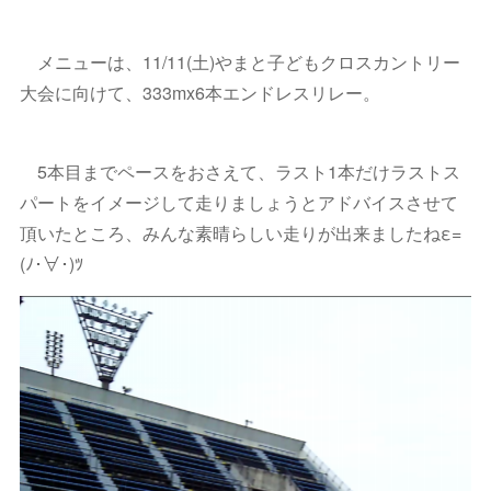
メニューは、11/11(土)やまと子どもクロスカントリー
大会に向けて、333mx6本エンドレスリレー。
5本目までペースをおさえて、ラスト1本だけラストス
パートをイメージして走りましょうとアドバイスさせて
頂いたところ、みんな素晴らしい走りが出来ましたねε=
(ﾉ･∀･)ﾂ