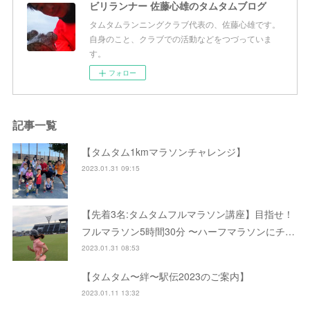
ビリランナー 佐藤心雄のタムタムブログ
タムタムランニングクラブ代表の、佐藤心雄です。
自身のこと、クラブでの活動などをつづっていま
す。
フォロー
記事一覧
【タムタム1kmマラソンチャレンジ】
2023.01.31 09:15
【先着3名:タムタムフルマラソン講座】目指せ！
フルマラソン5時間30分 〜ハーフマラソンにチ…
2023.01.31 08:53
【タムタム〜絆〜駅伝2023のご案内】
2023.01.11 13:32