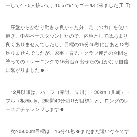
ーして4・5人抜いて、15'57"91でゴール出來ました(T_T)
序盤からかなり動きが良かった分、足（の力）を使い
過ぎ、中盤ペースダウンしたので、内容としてはあまり
良くありませんでしたし、目標の15分45秒にはあと12秒
足りませんでしたが、家事・育児・クラブ運営の合間を
塗ってのトレーニングで15分台が出せたのはかなり自信
に繋がりました☻
12月以降は、ハーフ（秦野、立川）・30km（川崎）・
フル（板橋city、2時間40分切りが目標）と、ロングのレ
ースにチャレンジします☻
次の5000m目標は、15分40秒🍀まだまだ遠い存在です