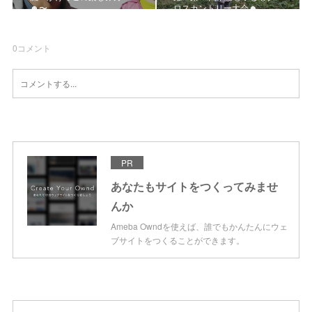
☻〜
ロスカントリー大会☻
0
コメント
PR
あなたもサイトをつくってみませ
んか
Ameba Owndを使えば、誰でもかんたんにウェ
ブサイトをつくることができます。