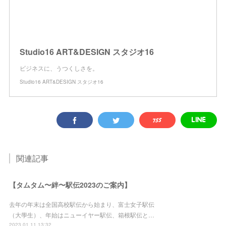
Studio16 ART&DESIGN スタジオ16
ビジネスに、うつくしさを。
Studio16 ART&DESIGN スタジオ16
関連記事
【タムタム〜絆〜駅伝2023のご案内】
去年の年末は全国高校駅伝から始まり、富士女子駅伝
（大學生）、年始はニューイヤー駅伝、箱根駅伝と…
2023.01.11 13:32