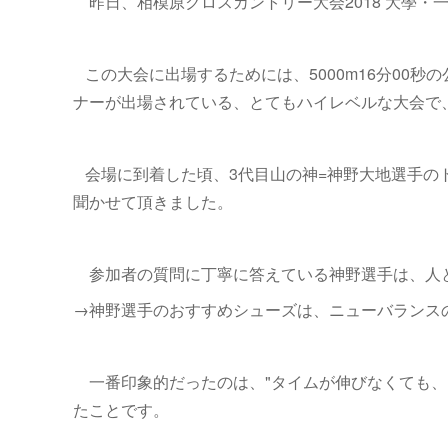
昨日、相模原クロスカントリー大会2018 大學・一
この大会に出場するためには、5000m16分00
ナーが出場されている、とてもハイレベルな大会で
会場に到着した頃、3代目山の神=神野大地選手の
聞かせて頂きました。
参加者の質問に丁寧に答えている神野選手は、人
→神野選手のおすすめシューズは、ニューバランスのHA
一番印象的だったのは、"タイムが伸びなくても、
たことです。