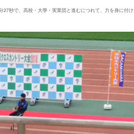
0分27秒で、高校・大學・実業団と進むにつれて、力を身に付け