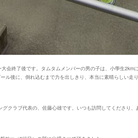
大会終了後です。タムタムメンバーの男の子は、小學生2km
゜Д゜)ゴール後に、倒れ込むまで力を出しきり、本当に素晴らしい走
ングクラブ代表の、佐藤心雄です。いつも訪問してくださり、