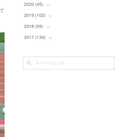
(
2
)
2020
(
45
(
12
)
)
て
(
10
)
(
8
)
2019
(
102
(
3
)
)
(
6
)
(
8
)
(
5
)
2018
(
99
(
5
)
)
(
2
)
(
3
)
(
4
)
(
6
)
2017
(
134
(
6
)
)
(
3
)
(
6
)
(
3
)
(
8
)
(
3
)
(
7
)
(
6
)
(
3
)
(
4
)
(
9
)
(
6
)
(
12
)
(
11
)
(
1
)
(
6
)
(
5
)
(
13
)
(
20
)
(
12
)
(
6
)
(
6
)
(
5
)
(
5
)
(
20
)
(
9
)
(
1
)
(
1
)
(
8
)
(
4
)
(
18
)
(
7
)
(
2
)
(
4
)
(
10
)
(
5
)
(
10
)
(
5
)
(
4
)
(
1
)
(
11
)
(
14
)
(
3
)
(
5
)
(
9
)
(
12
)
(
9
)
(
3
)
(
15
)
(
15
)
(
9
)