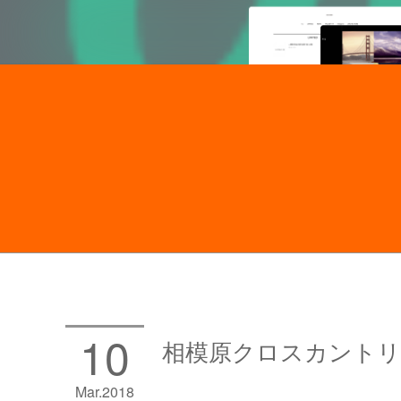
10
相模原クロスカントリー
Mar
2018