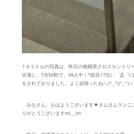
↑タイトルの写真は、昨日の相模原クロスカントリー
出場し、7分50秒で、49人中！?総合17位( ; 
をされておりました。よく頑張ったね＼(^_^)(^_^)／
みなさん、おはようございます☀タムタムランニ
りがとうございますm(._.)m