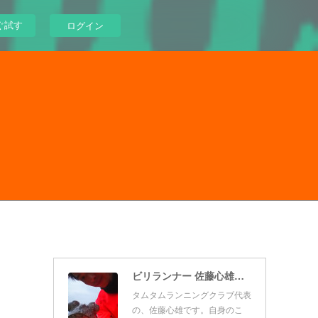
ぐ試す
ログイン
ビリランナー 佐藤心雄のタムタムブログ
タムタムランニングクラブ代表
の、佐藤心雄です。自身のこ