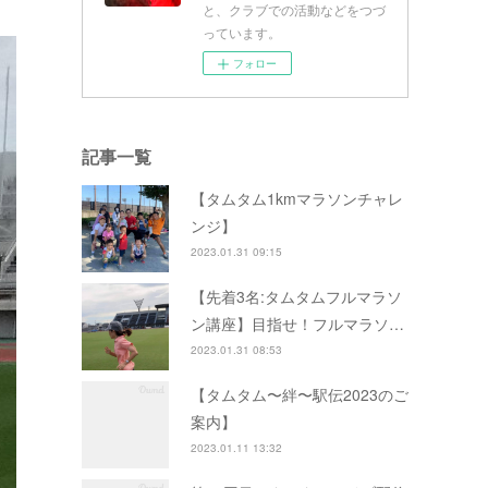
と、クラブでの活動などをつづ
っています。
フォロー
記事一覧
【タムタム1kmマラソンチャレ
ンジ】
2023.01.31 09:15
【先着3名:タムタムフルマラソ
ン講座】目指せ！フルマラソ…
2023.01.31 08:53
【タムタム〜絆〜駅伝2023のご
案内】
2023.01.11 13:32